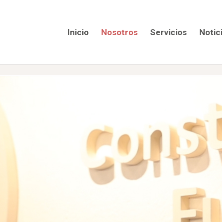
Inicio
Nosotros
Servicios
Notic