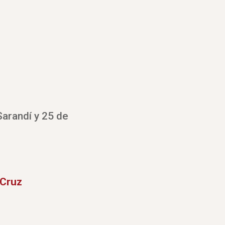
arandí y 25 de
 Cruz