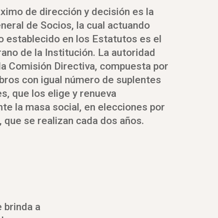
ximo de dirección y decisión es la
eral de Socios, la cual actuando
o establecido en los Estatutos es el
no de la Institución. La autoridad
 la Comisión Directiva, compuesta por
ros con igual número de suplentes
s, que los elige y renueva
te la masa social, en elecciones por
, que se realizan cada dos años.
 brinda a