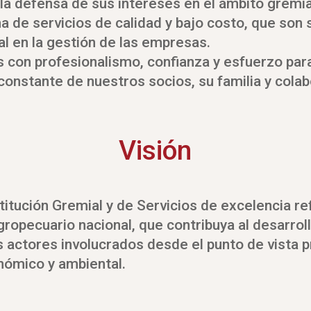
la defensa de sus intereses en el ámbito gremia
 de servicios de calidad y bajo costo, que son
l en la gestión de las empresas.
con profesionalismo, confianza y esfuerzo para
constante de nuestros socios, su familia y cola
Visión
titución Gremial y de Servicios de excelencia r
gropecuario nacional, que contribuya al desarroll
s actores involucrados desde el punto de vista p
nómico y ambiental.