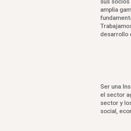
sus socios 
amplia gama
fundamenta
Trabajamos 
desarrollo 
Ser una Ins
el sector a
sector y lo
social, eco