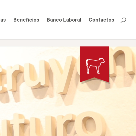
ias
Beneficios
Banco Laboral
Contactos