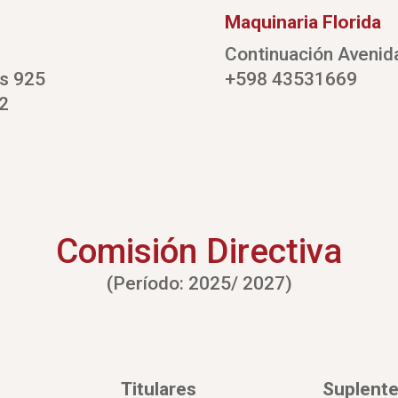
Maquinaria Florida
Continuación Avenid
as 925
+598 43531669
2
Comisión Directiva
(Período: 2025/ 2027)
Titulares
Suplent