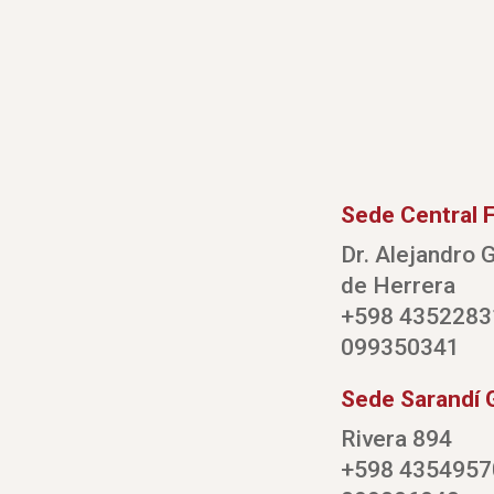
Sede Central F
Dr. Alejandro G
de Herrera
+598 4352283
099350341
Sede Sarandí 
Rivera 894
+598 4354957