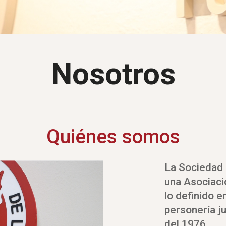
Nosotros
Quiénes somos
La Sociedad 
una Asociació
lo definido e
personería j
del 1976.