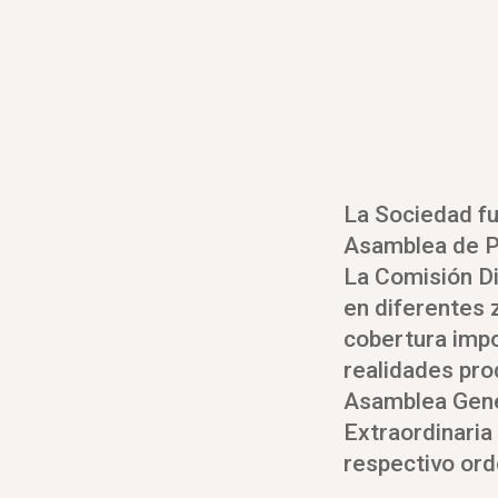
La Sociedad fu
Asamblea de P
La Comisión Di
en diferentes 
cobertura impo
realidades prod
Asamblea Gener
Extraordinaria
respectivo ord