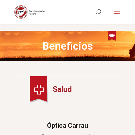
saltar al contenido
Beneficios
Salud
Óptica Carrau